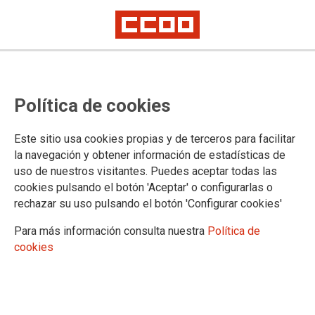
Política de cookies
16
DIC 2022
Este sitio usa cookies propias y de terceros para facilitar
la navegación y obtener información de estadísticas de
uso de nuestros visitantes. Puedes aceptar todas las
cookies pulsando el botón 'Aceptar' o configurarlas o
rechazar su uso pulsando el botón 'Configurar cookies'
Parlem de Stèphane
Para más información consulta nuestra
Política de
cookies
Brizé
16 de Diciembre de 2022.
Santiago Mateu Blasco